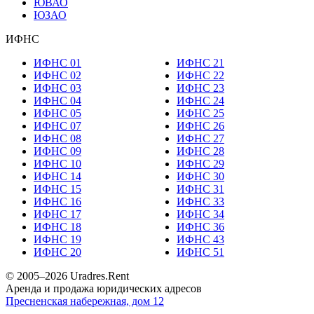
ЮВАО
ЮЗАО
ИФНС
ИФНС 01
ИФНС 21
ИФНС 02
ИФНС 22
ИФНС 03
ИФНС 23
ИФНС 04
ИФНС 24
ИФНС 05
ИФНС 25
ИФНС 07
ИФНС 26
ИФНС 08
ИФНС 27
ИФНС 09
ИФНС 28
ИФНС 10
ИФНС 29
ИФНС 14
ИФНС 30
ИФНС 15
ИФНС 31
ИФНС 16
ИФНС 33
ИФНС 17
ИФНС 34
ИФНС 18
ИФНС 36
ИФНС 19
ИФНС 43
ИФНС 20
ИФНС 51
© 2005–
2026
Uradres.Rent
Аренда и продажа юридических адресов
Пресненская набережная, дом 12