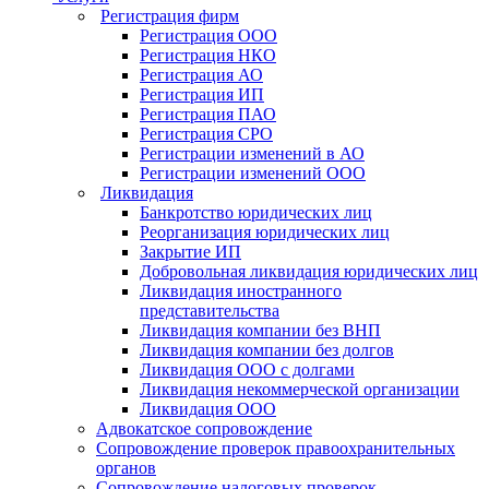
Регистрация фирм
Регистрация OOO
Регистрация НКО
Регистрация АО
Регистрация ИП
Регистрация ПАО
Регистрация СРО
Регистрации изменений в АО
Регистрации изменений ООО
Ликвидация
Банкротство юридических лиц
Реорганизация юридических лиц
Закрытие ИП
Добровольная ликвидация юридических лиц
Ликвидация иностранного
представительства
Ликвидация компании без ВНП
Ликвидация компании без долгов
Ликвидация ООО с долгами
Ликвидация некоммерческой организации
Ликвидация ООО
Адвокатское сопровождение
Сопровождение проверок правоохранительных
органов
Сопровождение налоговых проверок