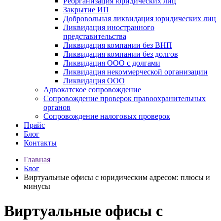
Реорганизация юридических лиц
Закрытие ИП
Добровольная ликвидация юридических лиц
Ликвидация иностранного
представительства
Ликвидация компании без ВНП
Ликвидация компании без долгов
Ликвидация ООО с долгами
Ликвидация некоммерческой организации
Ликвидация ООО
Адвокатское сопровождение
Сопровождение проверок правоохранительных
органов
Сопровождение налоговых проверок
Прайс
Блог
Контакты
Главная
Блог
Виртуальные офисы с юридическим адресом: плюсы и
минусы
Виртуальные офисы с