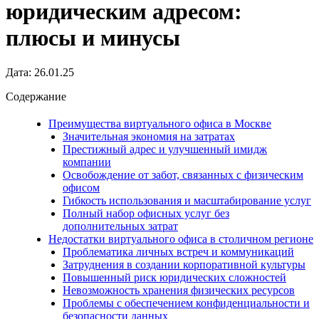
юридическим адресом:
плюсы и минусы
Дата: 26.01.25
Содержание
Преимущества виртуального офиса в Москве
Значительная экономия на затратах
Престижный адрес и улучшенный имидж
компании
Освобождение от забот, связанных с физическим
офисом
Гибкость использования и масштабирование услуг
Полный набор офисных услуг без
дополнительных затрат
Недостатки виртуального офиса в столичном регионе
Проблематика личных встреч и коммуникаций
Затруднения в создании корпоративной культуры
Повышенный риск юридических сложностей
Невозможность хранения физических ресурсов
Проблемы с обеспечением конфиденциальности и
безопасности данных