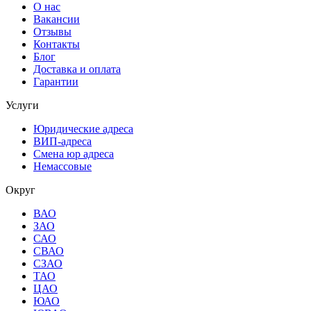
О нас
Вакансии
Отзывы
Контакты
Блог
Доставка и оплата
Гарантии
Услуги
Юридические адреса
ВИП-адреса
Смена юр адреса
Немассовые
Округ
ВАО
ЗАО
САО
СВАО
СЗАО
ТАО
ЦАО
ЮАО