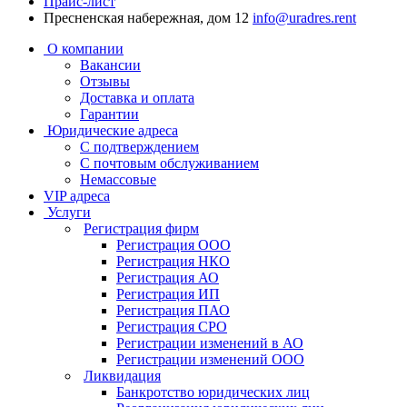
Прайс-лист
Пресненская набережная, дом 12
info@uradres.rent
О компании
Вакансии
Отзывы
Доставка и оплата
Гарантии
Юридические адреса
С подтверждением
С почтовым обслуживанием
Немассовые
VIP адреса
Услуги
Регистрация фирм
Регистрация OOO
Регистрация НКО
Регистрация АО
Регистрация ИП
Регистрация ПАО
Регистрация СРО
Регистрации изменений в АО
Регистрации изменений ООО
Ликвидация
Банкротство юридических лиц