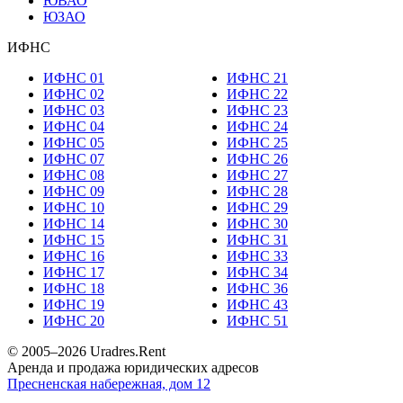
ЮВАО
ЮЗАО
ИФНС
ИФНС 01
ИФНС 21
ИФНС 02
ИФНС 22
ИФНС 03
ИФНС 23
ИФНС 04
ИФНС 24
ИФНС 05
ИФНС 25
ИФНС 07
ИФНС 26
ИФНС 08
ИФНС 27
ИФНС 09
ИФНС 28
ИФНС 10
ИФНС 29
ИФНС 14
ИФНС 30
ИФНС 15
ИФНС 31
ИФНС 16
ИФНС 33
ИФНС 17
ИФНС 34
ИФНС 18
ИФНС 36
ИФНС 19
ИФНС 43
ИФНС 20
ИФНС 51
© 2005–
2026
Uradres.Rent
Аренда и продажа юридических адресов
Пресненская набережная, дом 12