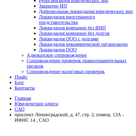
Реорганизация юридических лиц
Закрытие ИП
Добровольная ликвидация юридических лиц
Ликвидация иностранного
представительства
Ликвидация компании без ВНП
Ликвидация компании без долгов
Ликвидация ООО с долгами
Ликвидация некоммерческой организации
Ликвидация ООО
Адвокатское сопровождение
Сопровождение проверок правоохранительных
органов
Сопровождение налоговых проверок
Прайс
Блог
Контакты
Главная
Юридические адреса
САО
проспект Ленинградский, д. 47, стр. 2, помещ. 13А -
ИФНС 14 , САО