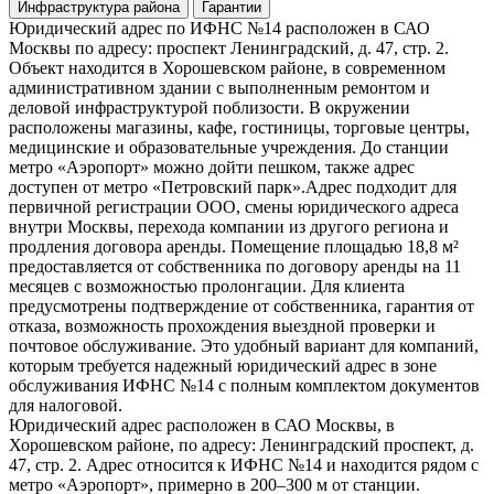
Инфраструктура района
Гарантии
Юридический адрес по ИФНС №14 расположен в САО
Москвы по адресу: проспект Ленинградский, д. 47, стр. 2.
Объект находится в Хорошевском районе, в современном
административном здании с выполненным ремонтом и
деловой инфраструктурой поблизости. В окружении
расположены магазины, кафе, гостиницы, торговые центры,
медицинские и образовательные учреждения. До станции
метро «Аэропорт» можно дойти пешком, также адрес
доступен от метро «Петровский парк».Адрес подходит для
первичной регистрации ООО, смены юридического адреса
внутри Москвы, перехода компании из другого региона и
продления договора аренды. Помещение площадью 18,8 м²
предоставляется от собственника по договору аренды на 11
месяцев с возможностью пролонгации. Для клиента
предусмотрены подтверждение от собственника, гарантия от
отказа, возможность прохождения выездной проверки и
почтовое обслуживание. Это удобный вариант для компаний,
которым требуется надежный юридический адрес в зоне
обслуживания ИФНС №14 с полным комплектом документов
для налоговой.
Юридический адрес расположен в САО Москвы, в
Хорошевском районе, по адресу: Ленинградский проспект, д.
47, стр. 2. Адрес относится к ИФНС №14 и находится рядом с
метро «Аэропорт», примерно в 200–300 м от станции.