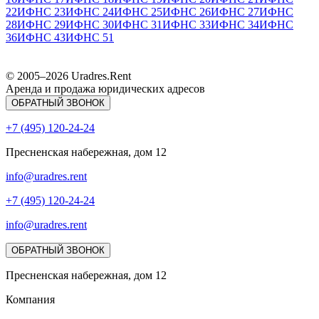
22
ИФНС 23
ИФНС 24
ИФНС 25
ИФНС 26
ИФНС 27
ИФНС
28
ИФНС 29
ИФНС 30
ИФНС 31
ИФНС 33
ИФНС 34
ИФНС
36
ИФНС 43
ИФНС 51
© 2005–
2026
Uradres.Rent
Аренда и продажа юридических адресов
ОБРАТНЫЙ ЗВОНОК
+7 (495) 120-24-24
Пресненская набережная, дом 12
info@uradres.rent
+7 (495) 120-24-24
info@uradres.rent
ОБРАТНЫЙ ЗВОНОК
Пресненская набережная, дом 12
Компания