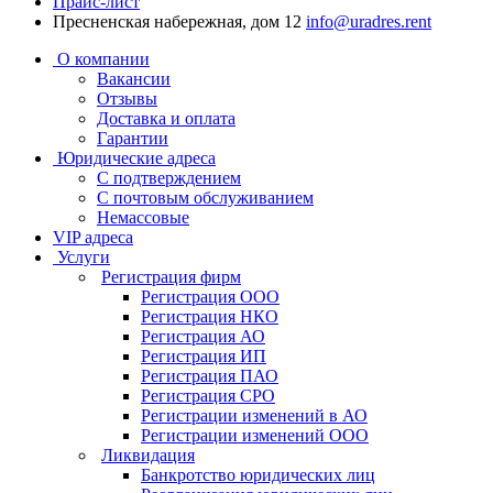
Прайс-лист
Пресненская набережная, дом 12
info@uradres.rent
О компании
Вакансии
Отзывы
Доставка и оплата
Гарантии
Юридические адреса
С подтверждением
С почтовым обслуживанием
Немассовые
VIP адреса
Услуги
Регистрация фирм
Регистрация OOO
Регистрация НКО
Регистрация АО
Регистрация ИП
Регистрация ПАО
Регистрация СРО
Регистрации изменений в АО
Регистрации изменений ООО
Ликвидация
Банкротство юридических лиц