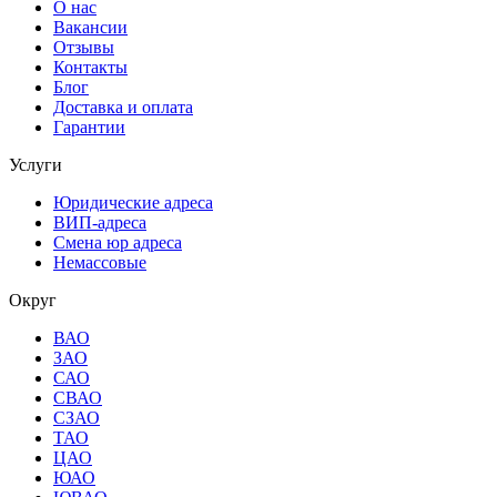
О нас
Вакансии
Отзывы
Контакты
Блог
Доставка и оплата
Гарантии
Услуги
Юридические адреса
ВИП-адреса
Смена юр адреса
Немассовые
Округ
ВАО
ЗАО
САО
СВАО
СЗАО
ТАО
ЦАО
ЮАО