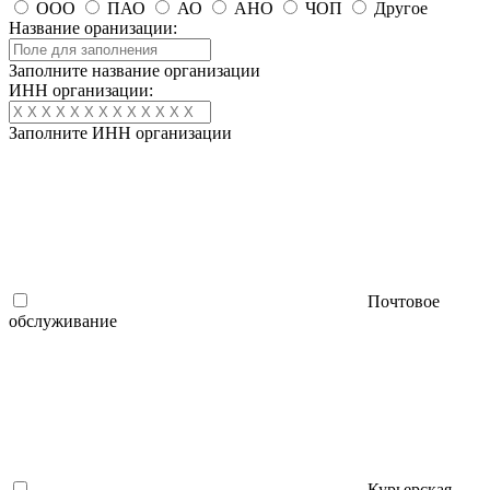
ООО
ПАО
АО
АНО
ЧОП
Другое
Название оранизации:
Заполните название организации
ИНН организации:
Заполните ИНН организации
Почтовое
обслуживание
Курьерская