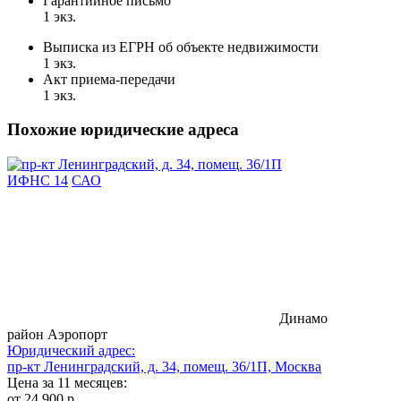
Гарантийное письмо
1 экз.
Выписка из ЕГРН об объекте недвижимости
1 экз.
Акт приема-передачи
1 экз.
Похожие юридические адреса
ИФНС 14
САО
Динамо
район Аэропорт
Юридический адрес:
пр-кт Ленинградский, д. 34, помещ. 36/1П, Москва
Цена за 11 месяцев:
от 24 900 р.