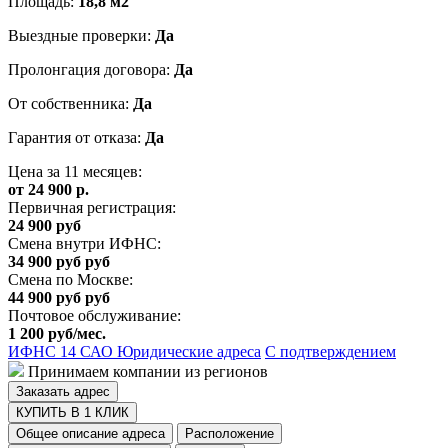
Площадь:
18,8 м2
Выездные проверки:
Да
Пролонгация договора:
Да
От собственника:
Да
Гарантия от отказа:
Да
Цена за 11 месяцев:
от 24 900 р.
Первичная регистрация:
24 900 руб
Смена внутри ИФНС:
34 900 руб руб
Смена по Москве:
44 900 руб руб
Почтовое обслуживание:
1 200 руб/мес.
ИФНС 14
САО
Юридические адреса
С подтверждением
Принимаем компании из регионов
Заказать адрес
КУПИТЬ В 1 КЛИК
Общее описание адреса
Расположение