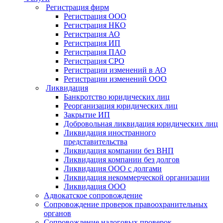
Регистрация фирм
Регистрация OOO
Регистрация НКО
Регистрация АО
Регистрация ИП
Регистрация ПАО
Регистрация СРО
Регистрации изменений в АО
Регистрации изменений ООО
Ликвидация
Банкротство юридических лиц
Реорганизация юридических лиц
Закрытие ИП
Добровольная ликвидация юридических лиц
Ликвидация иностранного
представительства
Ликвидация компании без ВНП
Ликвидация компании без долгов
Ликвидация ООО с долгами
Ликвидация некоммерческой организации
Ликвидация ООО
Адвокатское сопровождение
Сопровождение проверок правоохранительных
органов
Сопровождение налоговых проверок