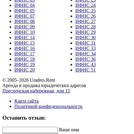
ИФНС 04
ИФНС 24
ИФНС 05
ИФНС 25
ИФНС 07
ИФНС 26
ИФНС 08
ИФНС 27
ИФНС 09
ИФНС 28
ИФНС 10
ИФНС 29
ИФНС 14
ИФНС 30
ИФНС 15
ИФНС 31
ИФНС 16
ИФНС 33
ИФНС 17
ИФНС 34
ИФНС 18
ИФНС 36
ИФНС 19
ИФНС 43
ИФНС 20
ИФНС 51
© 2005–
2026
Uradres.Rent
Аренда и продажа юридических адресов
Пресненская набережная, дом 12
Карта сайта
Политикой конфиденциальности
Оставить отзыв:
Ваше имя