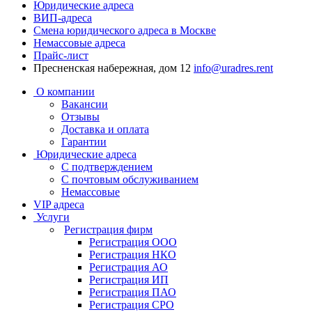
Юридические адреса
ВИП-адреса
Смена юридического адреса в Москве
Немассовые адреса
Прайс-лист
Пресненская набережная, дом 12
info@uradres.rent
О компании
Вакансии
Отзывы
Доставка и оплата
Гарантии
Юридические адреса
С подтверждением
С почтовым обслуживанием
Немассовые
VIP адреса
Услуги
Регистрация фирм
Регистрация OOO
Регистрация НКО
Регистрация АО
Регистрация ИП
Регистрация ПАО
Регистрация СРО