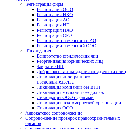
Регистрация фирм
Регистрация OOO
Регистрация НКО
Регистрация АО
Регистрация ИП
Регистрация ПАО
Регистрация СРО
Регистрации изменений в АО
Регистрации изменений ООО
Ликвидация
Банкротство юридических лиц
Реорганизация юридических лиц
Закрытие ИП
Добровольная ликвидация юридических лиц
Ликвидация иностранного
представительства
Ликвидация компании без ВНП
Ликвидация компании без долгов
Ликвидация ООО с долгами
Ликвидация некоммерческой организации
Ликвидация ООО
Адвокатское сопровождение
Сопровождение проверок правоохранительных
органов
Сопровождение налоговых проверок