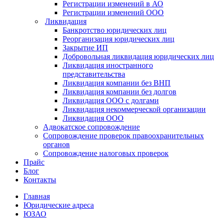
Регистрации изменений в АО
Регистрации изменений ООО
Ликвидация
Банкротство юридических лиц
Реорганизация юридических лиц
Закрытие ИП
Добровольная ликвидация юридических лиц
Ликвидация иностранного
представительства
Ликвидация компании без ВНП
Ликвидация компании без долгов
Ликвидация ООО с долгами
Ликвидация некоммерческой организации
Ликвидация ООО
Адвокатское сопровождение
Сопровождение проверок правоохранительных
органов
Сопровождение налоговых проверок
Прайс
Блог
Контакты
Главная
Юридические адреса
ЮЗАО