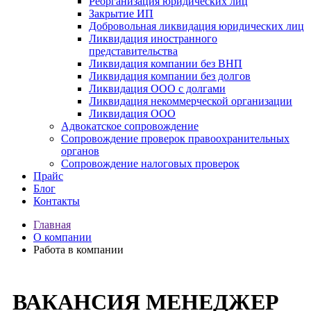
Реорганизация юридических лиц
Закрытие ИП
Добровольная ликвидация юридических лиц
Ликвидация иностранного
представительства
Ликвидация компании без ВНП
Ликвидация компании без долгов
Ликвидация ООО с долгами
Ликвидация некоммерческой организации
Ликвидация ООО
Адвокатское сопровождение
Сопровождение проверок правоохранительных
органов
Сопровождение налоговых проверок
Прайс
Блог
Контакты
Главная
О компании
Работа в компании
ВАКАНСИЯ МЕНЕДЖЕР