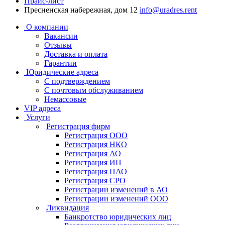
Прайс-лист
Пресненская набережная, дом 12
info@uradres.rent
О компании
Вакансии
Отзывы
Доставка и оплата
Гарантии
Юридические адреса
С подтверждением
С почтовым обслуживанием
Немассовые
VIP адреса
Услуги
Регистрация фирм
Регистрация OOO
Регистрация НКО
Регистрация АО
Регистрация ИП
Регистрация ПАО
Регистрация СРО
Регистрации изменений в АО
Регистрации изменений ООО
Ликвидация
Банкротство юридических лиц