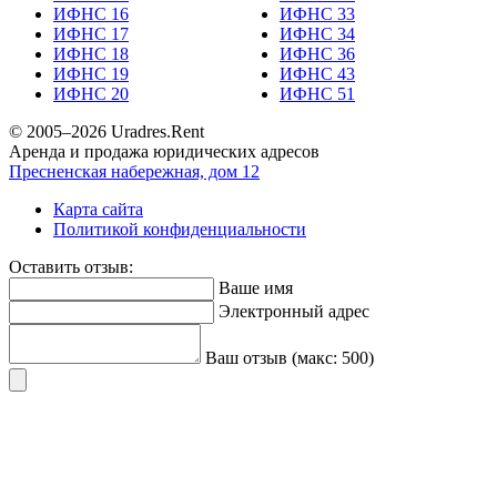
ИФНС 16
ИФНС 33
ИФНС 17
ИФНС 34
ИФНС 18
ИФНС 36
ИФНС 19
ИФНС 43
ИФНС 20
ИФНС 51
© 2005–
2026
Uradres.Rent
Аренда и продажа юридических адресов
Пресненская набережная, дом 12
Карта сайта
Политикой конфиденциальности
Оставить отзыв:
Ваше имя
Электронный адрес
Ваш отзыв (макс: 500)