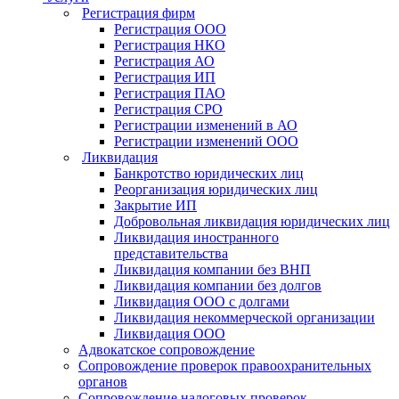
Регистрация фирм
Регистрация OOO
Регистрация НКО
Регистрация АО
Регистрация ИП
Регистрация ПАО
Регистрация СРО
Регистрации изменений в АО
Регистрации изменений ООО
Ликвидация
Банкротство юридических лиц
Реорганизация юридических лиц
Закрытие ИП
Добровольная ликвидация юридических лиц
Ликвидация иностранного
представительства
Ликвидация компании без ВНП
Ликвидация компании без долгов
Ликвидация ООО с долгами
Ликвидация некоммерческой организации
Ликвидация ООО
Адвокатское сопровождение
Сопровождение проверок правоохранительных
органов
Сопровождение налоговых проверок